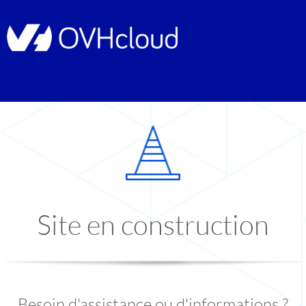
Site en construction
Besoin d'assistance ou d'informations ?